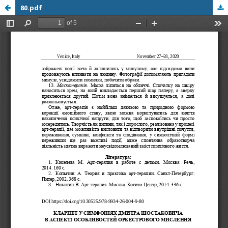
80.pdf