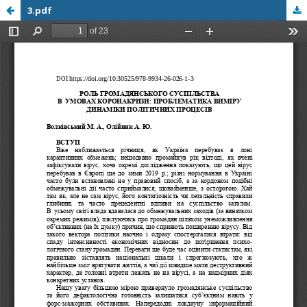
3.pdf