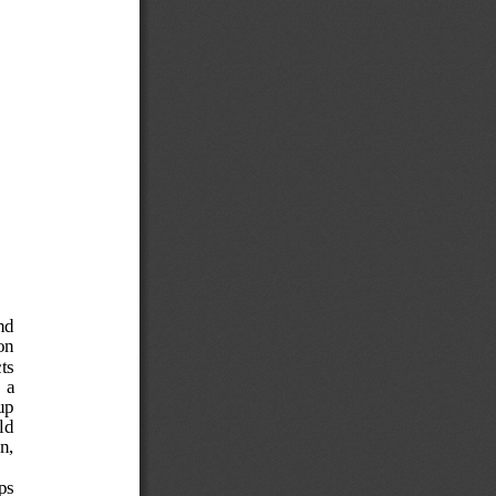
nd 
on 
ts 
 a 
up 
ld 
n, 
ps 