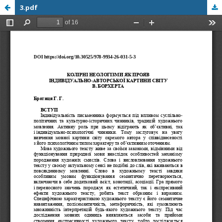
3.pdf