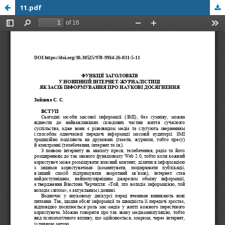
11.pdf