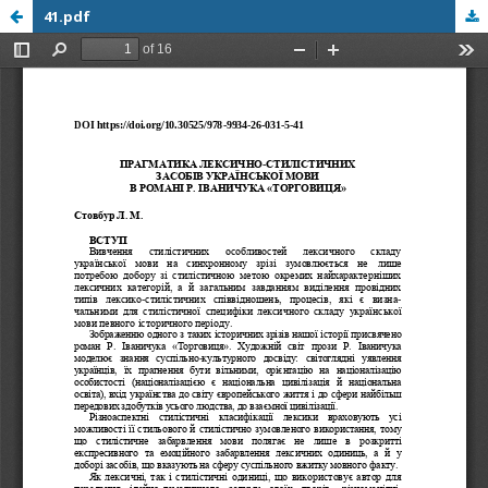
41.pdf