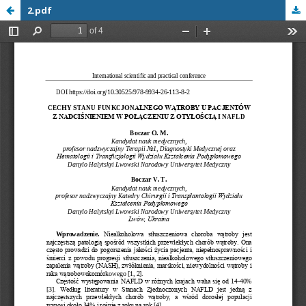
2.pdf