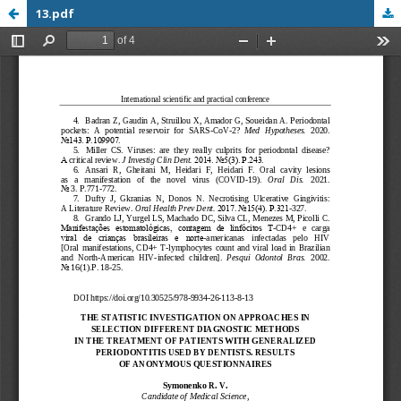
13.pdf