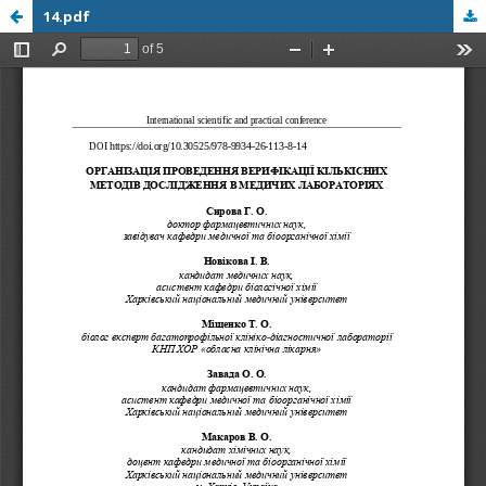
14.pdf