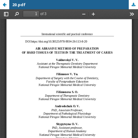
20.pdf