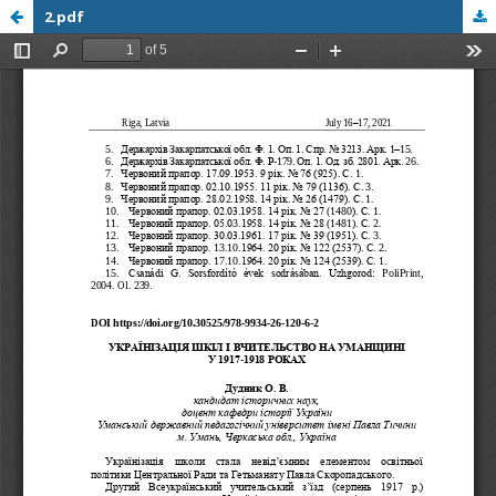
2.pdf