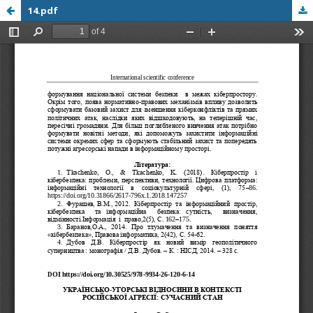
14.pdf