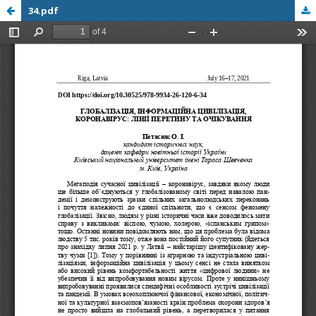
34.pdf