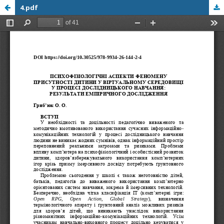
4.pdf