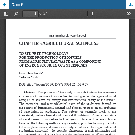
7.pdf