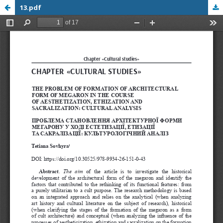
13.pdf