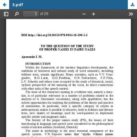
3.pdf