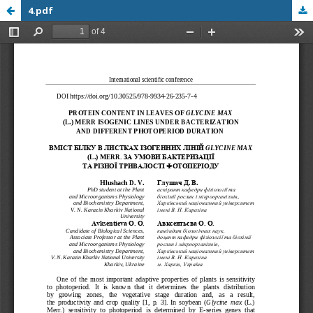
4.pdf