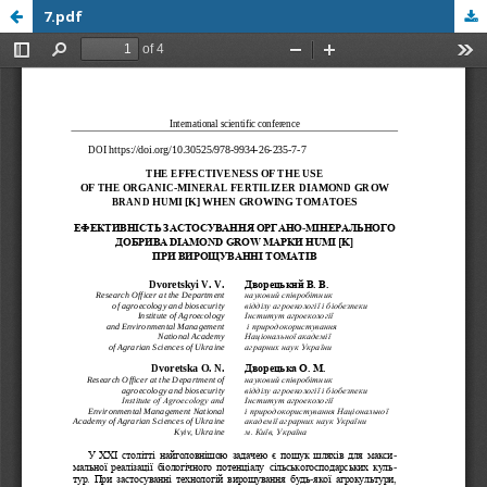
7.pdf