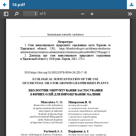
10.pdf