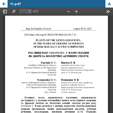
11.pdf