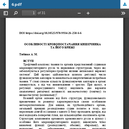
6.pdf