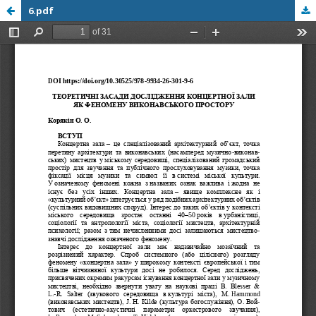
6.pdf