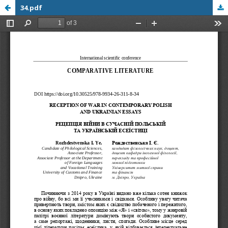
34.pdf