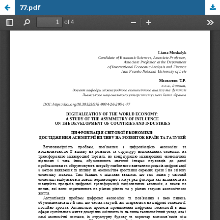
77.pdf