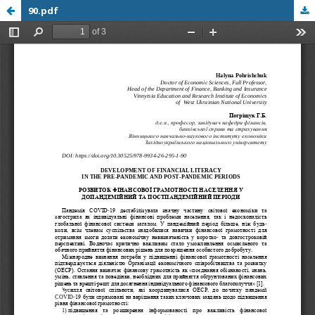
90.pdf