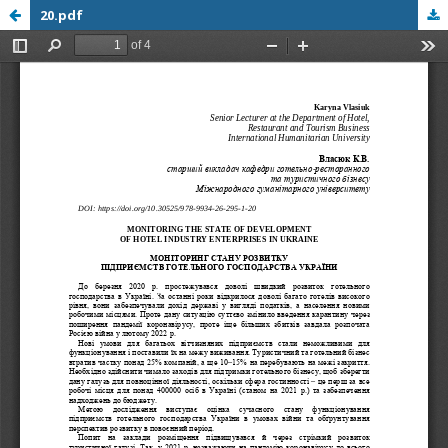
20.pdf