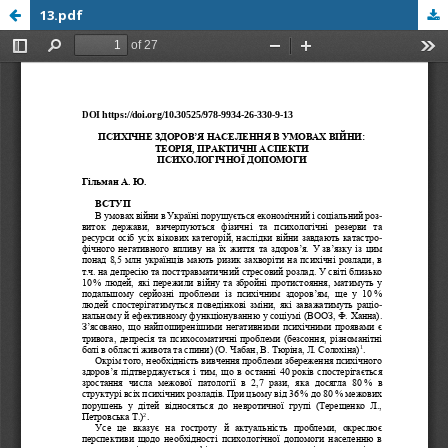
13.pdf