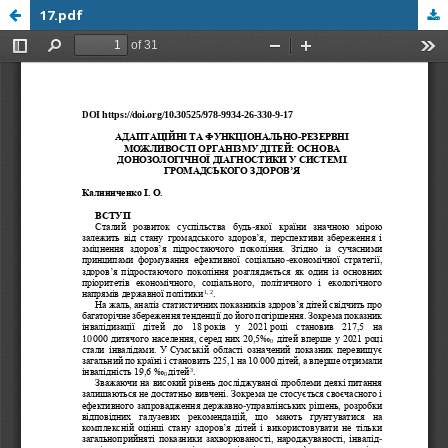
17.pdf