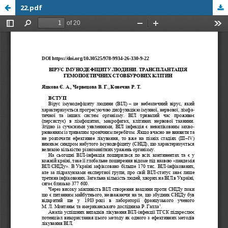
22.pdf