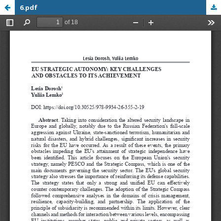
6.pdf