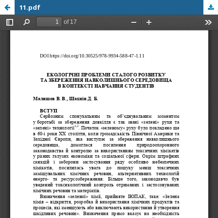
11.pdf