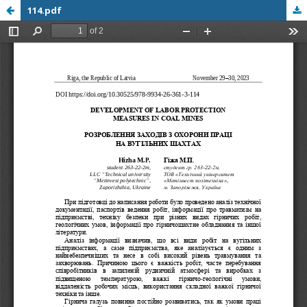
114.pdf