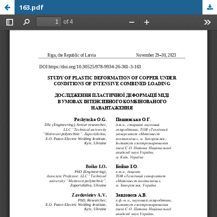
163.pdf