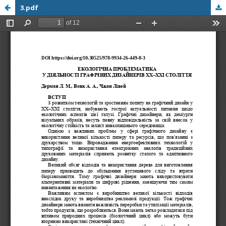
3.pdf