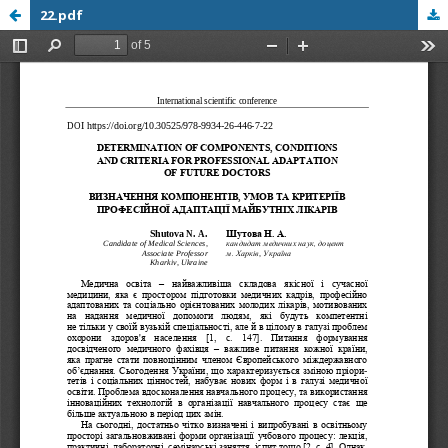
22.pdf