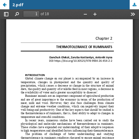
2.pdf