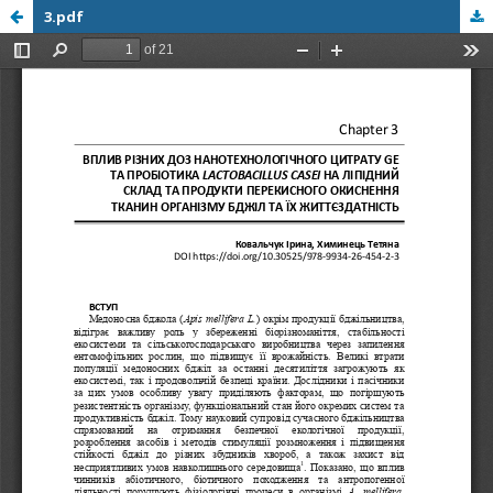
3.pdf