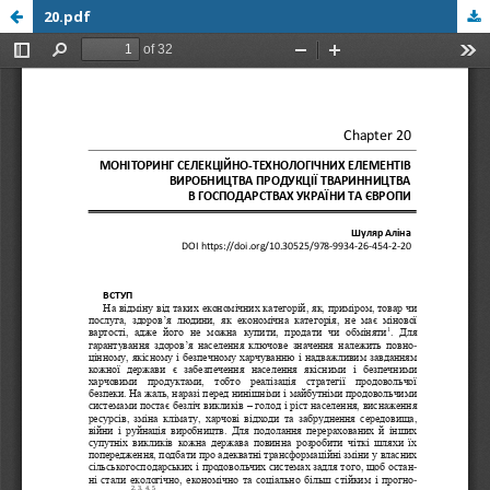
20.pdf