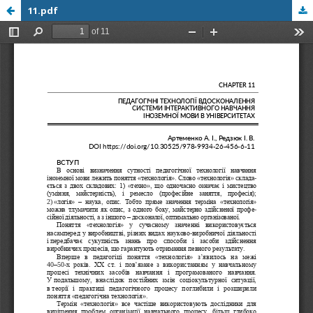
11.pdf