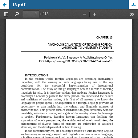
13.pdf