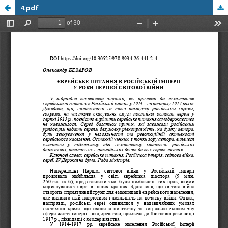
4.pdf