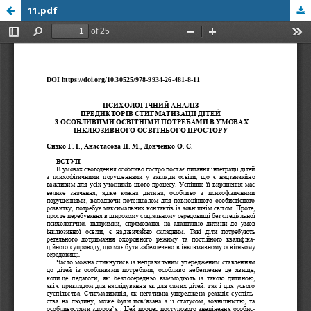
11.pdf