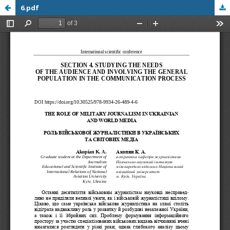
6.pdf