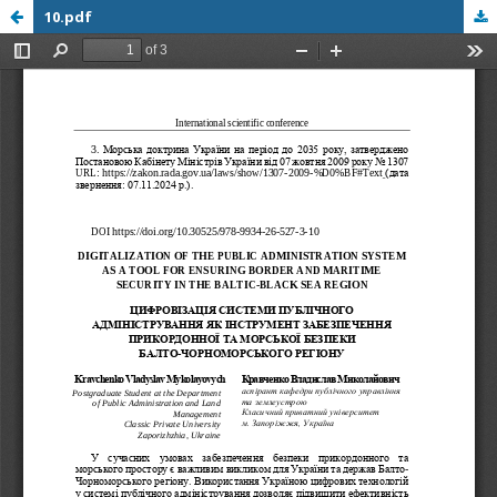
10.pdf