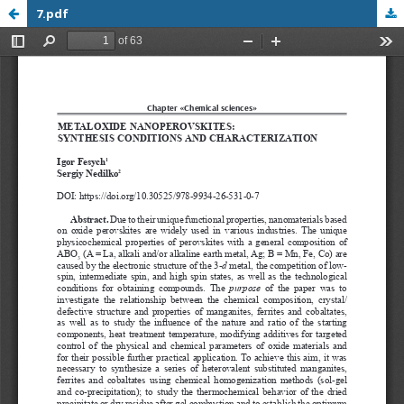
7.pdf