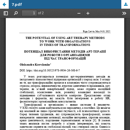
7.pdf