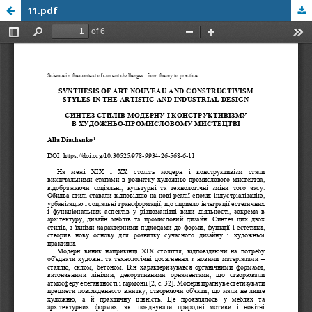
11.pdf