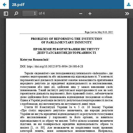
28.pdf