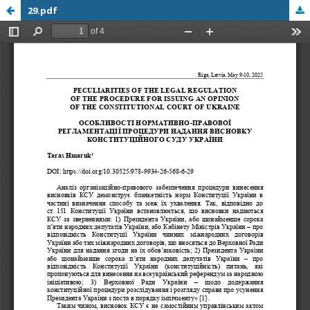
29.pdf